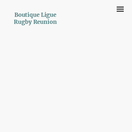
Boutique Ligue
Rugby Reunion